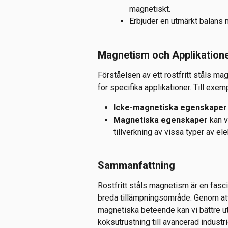
magnetiskt.
Erbjuder en utmärkt balans 
Magnetism och Applikation
Förståelsen av ett rostfritt ståls ma
för specifika applikationer. Till exem
Icke-magnetiska egenskaper
Magnetiska egenskaper
 kan v
tillverkning av vissa typer av el
Sammanfattning
Rostfritt ståls magnetism är en fas
breda tillämpningsområde. Genom att
magnetiska beteende kan vi bättre utny
köksutrustning till avancerad industri