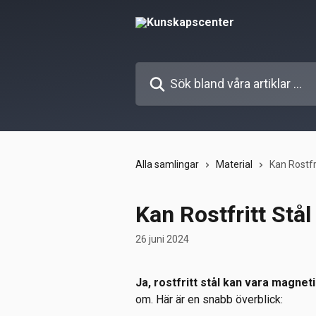
Hoppa till huvudinnehåll
Sök bland våra artiklar …
Alla samlingar
Material
Kan Rostfr
Kan Rostfritt Stå
26 juni 2024
Ja, rostfritt stål kan vara magneti
om. Här är en snabb överblick: