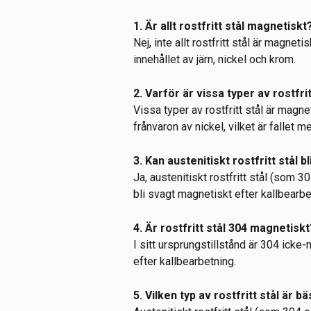
1. Är allt rostfritt stål magnetiskt
Nej, inte allt rostfritt stål är magne
innehållet av järn, nickel och krom.
2. Varför är vissa typer av rostfr
Vissa typer av rostfritt stål är magn
frånvaron av nickel, vilket är fallet me
3. Kan austenitiskt rostfritt stål 
Ja, austenitiskt rostfritt stål (som 
bli svagt magnetiskt efter kallbearb
4. Är rostfritt stål 304 magnetiskt
I sitt ursprungstillstånd är 304 ick
efter kallbearbetning.
5. Vilken typ av rostfritt stål är 