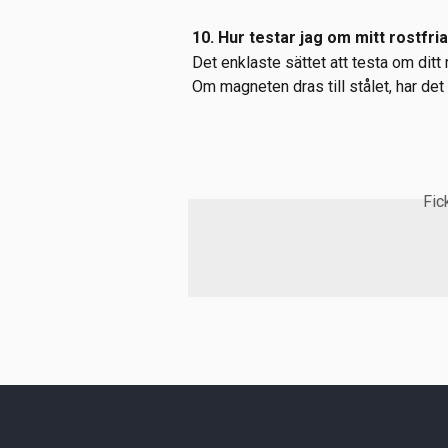
10. Hur testar jag om mitt rostfri
Det enklaste sättet att testa om ditt 
Om magneten dras till stålet, har de
Fic