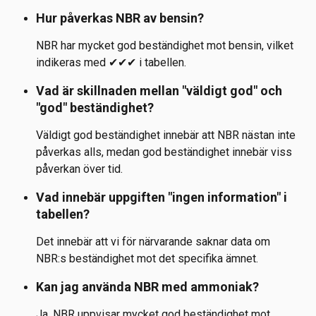
Hur påverkas NBR av bensin?
NBR har mycket god beständighet mot bensin, vilket 
indikeras med ✔✔✔ i tabellen.
Vad är skillnaden mellan "väldigt god" och 
"god" beständighet?
Väldigt god beständighet innebär att NBR nästan inte 
påverkas alls, medan god beständighet innebär viss 
påverkan över tid.
Vad innebär uppgiften "ingen information" i 
tabellen?
Det innebär att vi för närvarande saknar data om 
NBR:s beständighet mot det specifika ämnet.
Kan jag använda NBR med ammoniak?
Ja, NBR uppvisar mycket god beständighet mot 