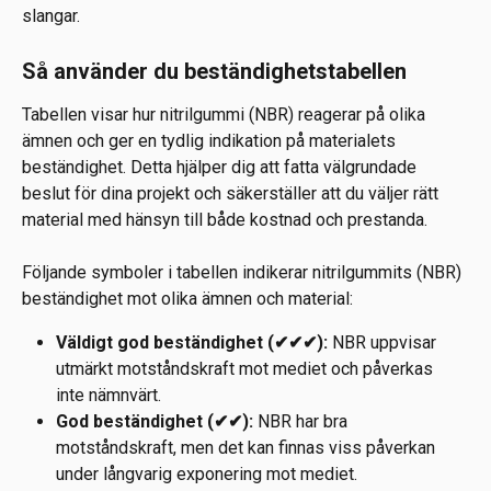
slangar.
Så använder du beständighetstabellen
Tabellen visar hur nitrilgummi (NBR) reagerar på olika 
ämnen och ger en tydlig indikation på materialets 
beständighet. Detta hjälper dig att fatta välgrundade 
beslut för dina projekt och säkerställer att du väljer rätt 
material med hänsyn till både kostnad och prestanda.
Följande symboler i tabellen indikerar nitrilgummits (NBR) 
beständighet mot olika ämnen och material:
Väldigt god beständighet (✔✔✔):
 NBR uppvisar 
utmärkt motståndskraft mot mediet och påverkas 
inte nämnvärt.
God beständighet (✔✔):
 NBR har bra 
motståndskraft, men det kan finnas viss påverkan 
under långvarig exponering mot mediet.