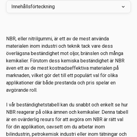
Innehållsförteckning
NBR, eller nitrilgummi, är ett av de mest använda 
materialen inom industri och teknik tack vare dess 
överlägsna beständighet mot oljor, bränslen och många 
kemikalier. Förutom dess kemiska beständighet är NBR 
även ett av de mest kostnadseffektiva materialen på 
marknaden, vilket gör det till ett populärt val för olika 
applikationer där både prestanda och pris spelar en 
avgörande roll.
I vår beständighetstabell kan du snabbt och enkelt se hur 
NBR reagerar på olika ämnen och kemikalier. Denna tabell 
är en ovärderlig resurs för att avgöra om NBR är rätt val 
för din applikation, oavsett om du arbetar inom 
bilindustrin, petrokemisk industri eller inom tätningar och 