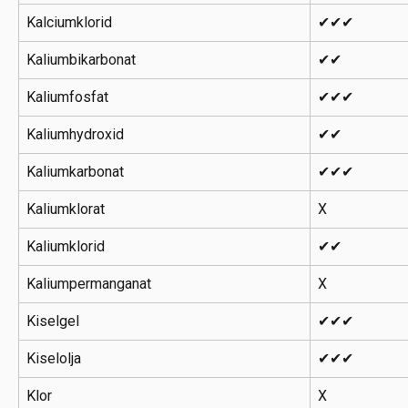
Kalciumklorid
✔✔✔
Kaliumbikarbonat
✔✔
Kaliumfosfat
✔✔✔
Kaliumhydroxid
✔✔
Kaliumkarbonat
✔✔✔
Kaliumklorat
X
Kaliumklorid
✔✔
Kaliumpermanganat
X
Kiselgel
✔✔✔
Kiselolja
✔✔✔
Klor
X