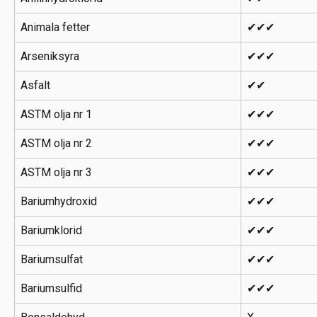
Animala fetter
✔✔✔
Arseniksyra
✔✔✔
Asfalt
✔✔
ASTM olja nr 1
✔✔✔
ASTM olja nr 2
✔✔✔
ASTM olja nr 3
✔✔✔
Bariumhydroxid
✔✔✔
Bariumklorid
✔✔✔
Bariumsulfat
✔✔✔
Bariumsulfid
✔✔✔