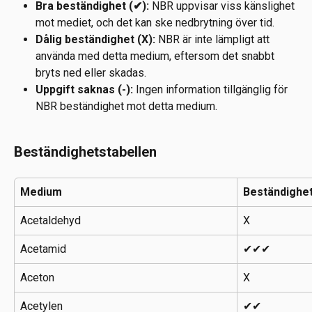
Bra beständighet (✔):
 NBR uppvisar viss känslighet 
mot mediet, och det kan ske nedbrytning över tid.
Dålig beständighet (X):
 NBR är inte lämpligt att 
använda med detta medium, eftersom det snabbt 
bryts ned eller skadas.
Uppgift saknas (-):
 Ingen information tillgänglig för 
NBR beständighet mot detta medium.
Beständighetstabellen
Medium
Beständighe
Acetaldehyd
X
Acetamid
✔✔✔
Aceton
X
Acetylen
✔✔