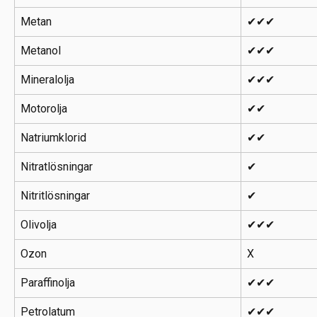
Metan
✔✔✔
Metanol
✔✔✔
Mineralolja
✔✔✔
Motorolja
✔✔
Natriumklorid
✔✔
Nitratlösningar
✔
Nitritlösningar
✔
Olivolja
✔✔✔
Ozon
X
Paraffinolja
✔✔✔
Petrolatum
✔✔✔