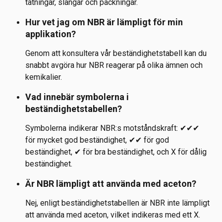
tätningar, slangar och packningar.
Hur vet jag om NBR är lämpligt för min 
applikation?
Genom att konsultera vår beständighetstabell kan du 
snabbt avgöra hur NBR reagerar på olika ämnen och 
kemikalier.
Vad innebär symbolerna i 
beständighetstabellen?
Symbolerna indikerar NBR:s motståndskraft: ✔✔✔ 
för mycket god beständighet, ✔✔ för god 
beständighet, ✔ för bra beständighet, och X för dålig 
beständighet.
Är NBR lämpligt att använda med aceton?
Nej, enligt beständighetstabellen är NBR inte lämpligt 
att använda med aceton, vilket indikeras med ett X.