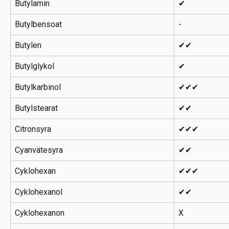
Butylamin
✔
Butylbensoat
-
Butylen
✔✔
Butylglykol
✔
Butylkarbinol
✔✔✔
Butylstearat
✔✔
Citronsyra
✔✔✔
Cyanvätesyra
✔✔
Cyklohexan
✔✔✔
Cyklohexanol
✔✔
Cyklohexanon
X