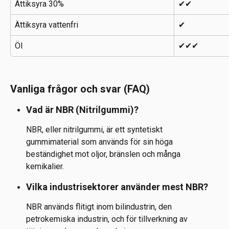
Ättiksyra 30%
✔✔
Ättiksyra vattenfri
✔
Öl
✔✔✔
Vanliga frågor och svar (FAQ)
Vad är NBR (Nitrilgummi)?
NBR, eller nitrilgummi, är ett syntetiskt 
gummimaterial som används för sin höga 
beständighet mot oljor, bränslen och många 
kemikalier.
Vilka industrisektorer använder mest NBR?
NBR används flitigt inom bilindustrin, den 
petrokemiska industrin, och för tillverkning av 