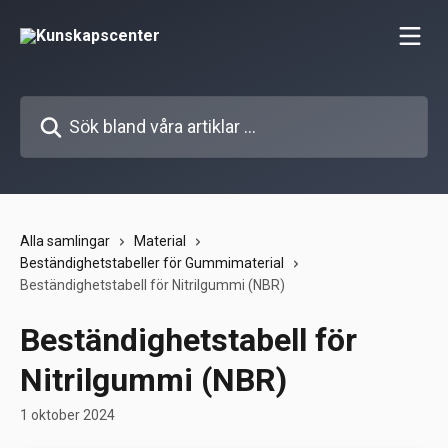
Hoppa till huvudinnehåll
Sök bland våra artiklar …
Alla samlingar
Material
Beständighetstabeller för Gummimaterial
Beständighetstabell för Nitrilgummi (NBR)
Beständighetstabell för
Nitrilgummi (NBR)
1 oktober 2024